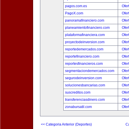
pagos.com.es
Ofer
PagoX.com
Ofer
panoramafinanciero.com
Ofer
planeamientofinanciero.com
Ofer
plataformafinanciera.com
Ofer
proyectodeinversion.com
Ofer
reportedemercados.com
Ofer
reportefinanciero.com
Ofer
reportesfinancieros.com
Ofer
segmentaciondemercados.com
Ofer
segurodeinversion.com
Ofer
solucionesbancarias.com
Ofer
suscreditos.com
Ofer
transferenciasdinero.com
Ofer
zonabursatil.com
Ofer
<< Categoria Anterior (Deportes)
Ca