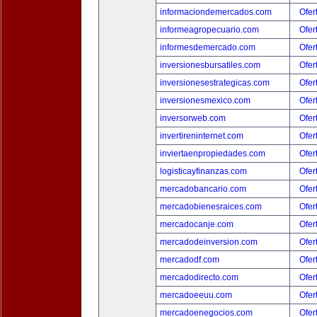
informaciondemercados.com
Ofer
informeagropecuario.com
Ofer
informesdemercado.com
Ofer
inversionesbursatiles.com
Ofer
inversionesestrategicas.com
Ofer
inversionesmexico.com
Ofer
inversorweb.com
Ofer
invertireninternet.com
Ofer
inviertaenpropiedades.com
Ofer
logisticayfinanzas.com
Ofer
mercadobancario.com
Ofer
mercadobienesraices.com
Ofer
mercadocanje.com
Ofer
mercadodeinversion.com
Ofer
mercadodf.com
Ofer
mercadodirecto.com
Ofer
mercadoeeuu.com
Ofer
mercadoenegocios.com
Ofer