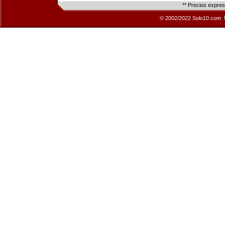
** Precios expre
© 2002/2022 Solo10.com