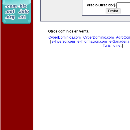
Precio Ofrecido $
Otros dominios en venta:
CyberDominios.com
|
CyberDominio.com
|
AgroCom
|
e-Inversor.com
|
e-Informacion.com
|
e-Ganaderia
Turismo.net
|