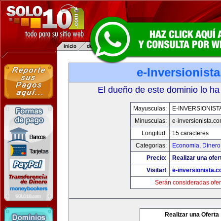
e-Inversionist
El dueño de este dominio lo ha
Mayusculas:
E-INVERSIONIST
Minusculas:
e-inversionista.c
Longitud:
15 caracteres
Categorias:
Economia, Dinero
Precio:
Realizar una ofer
Visitar!
e-inversionista.
Serán consideradas ofer
Realizar una Oferta