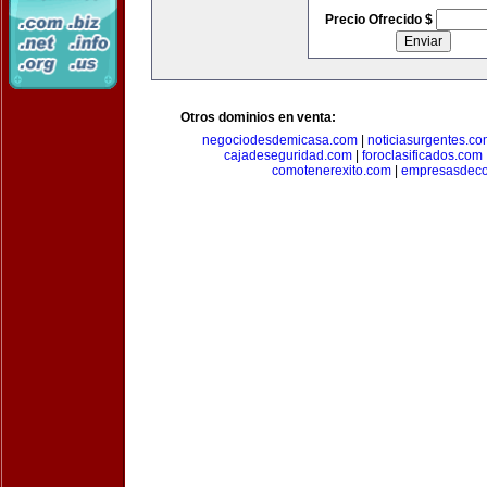
Precio Ofrecido $
Otros dominios en venta:
negociodesdemicasa.com
|
noticiasurgentes.c
cajadeseguridad.com
|
foroclasificados.com
comotenerexito.com
|
empresasdeco