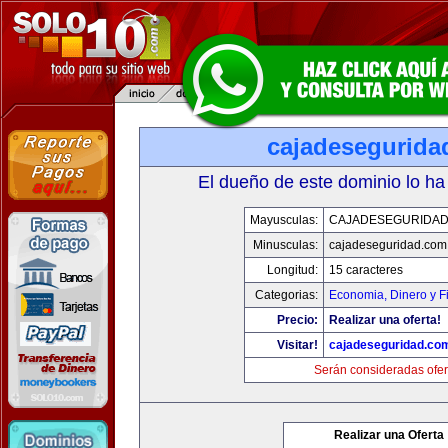
cajadesegurida
El dueño de este dominio lo ha
Mayusculas:
CAJADESEGURIDAD
Minusculas:
cajadeseguridad.com
Longitud:
15 caracteres
Categorias:
Economia, Dinero y F
Precio:
Realizar una oferta!
Visitar!
cajadeseguridad.co
Serán consideradas ofer
Realizar una Oferta