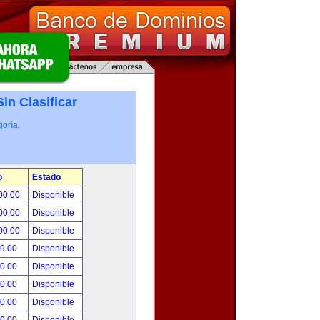
Sin Clasificar
oría.
o
Estado
00.00
Disponible
00.00
Disponible
00.00
Disponible
99.00
Disponible
00.00
Disponible
00.00
Disponible
00.00
Disponible