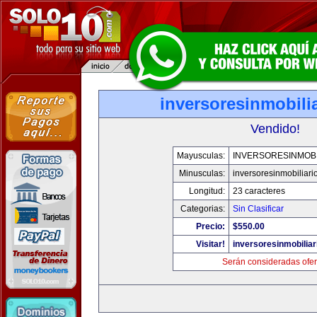
inversoresinmobili
Vendido!
Mayusculas:
INVERSORESINMOBI
Minusculas:
inversoresinmobiliari
Longitud:
23 caracteres
Categorias:
Sin Clasificar
Precio:
$550.00
Visitar!
inversoresinmobilia
Serán consideradas ofer