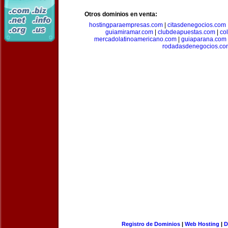
Otros dominios en venta:
hostingparaempresas.com
|
citasdenegocios.com
guiamiramar.com
|
clubdeapuestas.com
|
co
mercadolatinoamericano.com
|
guiaparana.com
rodadasdenegocios.co
Registro de Dominios
|
Web Hosting
|
D