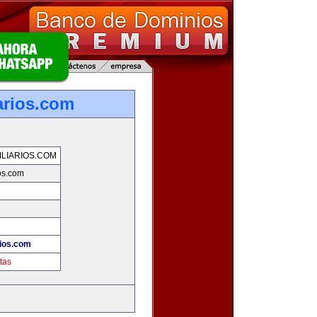
arios.com
LIARIOS.COM
os.com
rios.com
tas