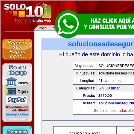
solucionesdesegur
El dueño de este dominio lo ha
Mayusculas:
SOLUCIONESDESE
Minusculas:
solucionesdesegurid
Longitud:
21 caracteres
Categorias:
Sin Clasificar
Precio:
$550.00
Visitar!
solucionesdeseguri
Serán consideradas ofer
R