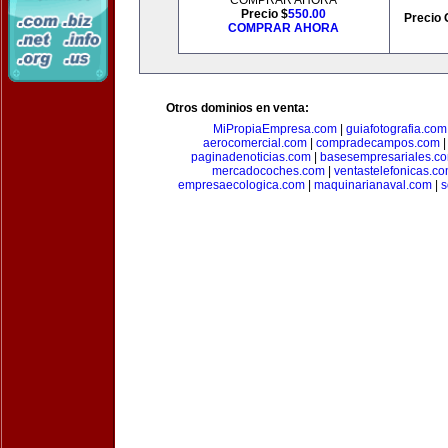
COMPRAR AHORA
Precio $
550.00
Precio 
COMPRAR AHORA
Otros dominios en venta:
MiPropiaEmpresa.com
|
guiafotografia.com
aerocomercial.com
|
compradecampos.com
paginadenoticias.com
|
basesempresariales.c
mercadocoches.com
|
ventastelefonicas.c
empresaecologica.com
|
maquinarianaval.com
|
s