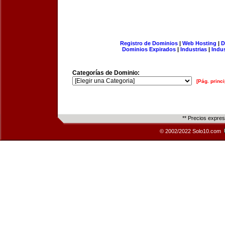
Registro de Dominios
|
Web Hosting
|
D
Dominios Expirados
|
Industrias
|
Indu
Categorías de Dominio:
[Pág. princi
** Precios expre
© 2002/2022 Solo10.com