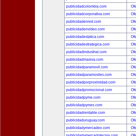
publicidadcolombia.com
Ofe
publicidadcorporativa.com
Ofe
publicidadenred.com
Ofe
publicidadenvideo.com
Ofe
publicidadestatica.com
Ofe
publicidadestrategica.com
Ofe
publicidadindustrial.com
Ofe
publicidadmasiva.com
Ofe
publicidadparamovil.com
Ofe
publicidadparamoviles.com
Ofe
publicidadporproximidad.com
Ofe
publicidadpromocional.com
Ofe
publicidadpyme.com
Ofe
publicidadpymes.com
Ofe
publicidadrentable.com
Ofe
publicidaduruguay.com
Ofe
publicidadymercadeo.com
Ofe
publicidadymercadotecnia.com
Ofe