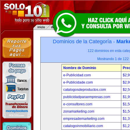
Dominios de la Categoría -
Marke
122 dominios en esta categ
Mostrando 1 de 122
Nombre de Dominio
Prec
e-Publicidad.com
$2,
e-Publicidade.com
$2,
catalogosdeproductos.com
$2,
publicidadparaempresas.com
$1,
e-consultores.com
$1,
zonamarketing.com
$1,
empresademarketing.com
$1,
catalogoinmobiliario.com
$1,