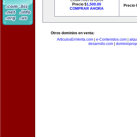
COMPRAR AHORA
Precio $
1,500.00
Precio 
COMPRAR AHORA
Otros dominios en venta:
ArticulosEnVenta.com
|
e-Contenidos.com
|
alqu
desarrollo.com
|
dominioprop