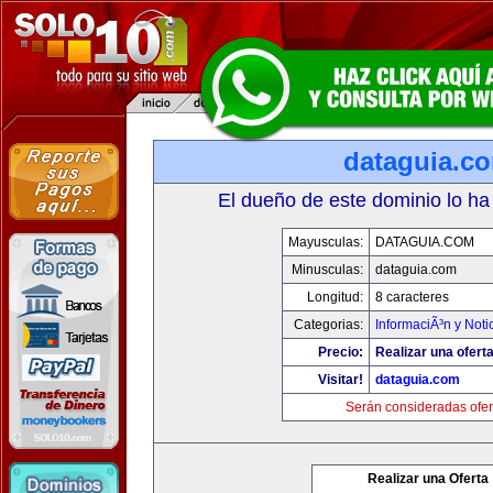
dataguia.c
El dueño de este dominio lo ha
Mayusculas:
DATAGUIA.COM
Minusculas:
dataguia.com
Longitud:
8 caracteres
Categorias:
InformaciÃ³n y Noti
Precio:
Realizar una oferta
Visitar!
dataguia.com
Serán consideradas ofer
Realizar una Oferta