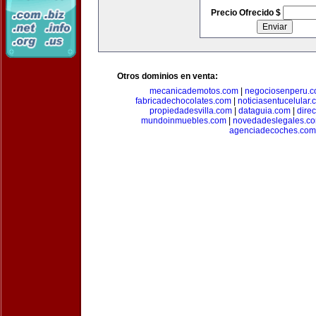
Precio Ofrecido $
Otros dominios en venta:
mecanicademotos.com
|
negociosenperu.
fabricadechocolates.com
|
noticiasentucelular.
propiedadesvilla.com
|
dataguia.com
|
dire
mundoinmuebles.com
|
novedadeslegales.c
agenciadecoches.com