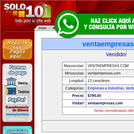
ventaempresa
Vendido!
Mayusculas:
VENTAEMPRESAS.COM
Minusculas:
ventaempresas.com
Longitud:
13 caracteres
Categorias:
Empresas e Industrias
,
Vent
Precio:
$799.00
Visitar!
ventaempresas.com
Serán consideradas ofer