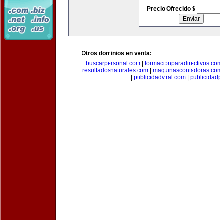
Precio Ofrecido $
Otros dominios en venta:
buscarpersonal.com
|
formacionparadirectivos.co
resultadosnaturales.com
|
maquinascontadoras.co
|
publicidadviral.com
|
publicida