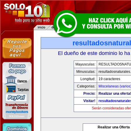
resultadosnatura
El dueño de este dominio lo ha
Mayusculas:
RESULTADOSNAT
Minusculas:
resultadosnaturales
Longitud:
19 caracteres
Categorias:
Miscelaneas (varios
Precio:
Realizar una oferta
Visitar!
resultadosnatural
Serán consideradas ofer
Realizar una Oferta