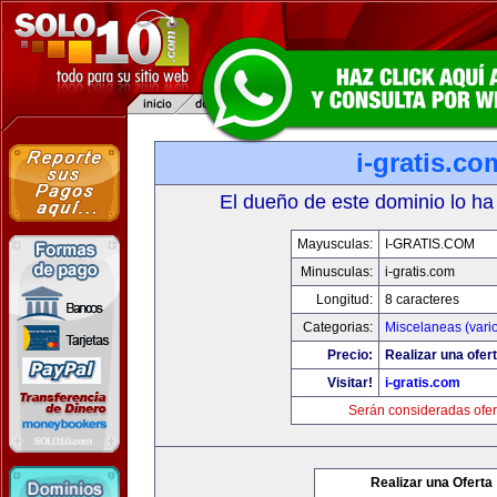
i-gratis.co
El dueño de este dominio lo ha
Mayusculas:
I-GRATIS.COM
Minusculas:
i-gratis.com
Longitud:
8 caracteres
Categorias:
Miscelaneas (vari
Precio:
Realizar una ofert
Visitar!
i-gratis.com
Serán consideradas ofer
Realizar una Oferta