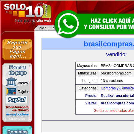
brasilcompras
Vendido!
Mayusculas:
BRASILCOMPRAS.
Minusculas:
brasilcompras.com
Longitud:
13 caracteres
Categorias:
Compras y Comercio
Precio:
Realizar una oferta
Visitar!
brasilcompras.com
Serán consideradas ofer