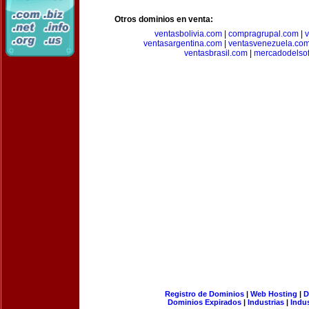
Otros dominios en venta:
ventasbolivia.com
|
compragrupal.com
|
ventasargentina.com
|
ventasvenezuela.co
ventasbrasil.com
|
mercadodelso
Registro de Dominios
|
Web Hosting
|
D
Dominios Expirados
|
Industrias
|
Indu